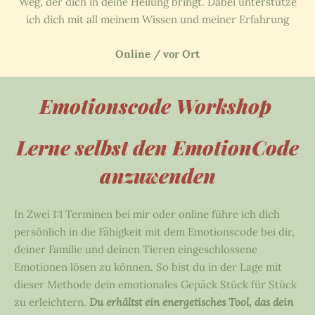
Weg, der dich in deine Heilung bringt. Dabei unterstütze
ich dich mit all meinem Wissen und meiner Erfahrung
Online / vor Ort
Emotionscode Workshop
Lerne selbst den EmotionCode
anzuwenden
In Zwei 1:1 Terminen bei mir oder online führe ich dich
persönlich in die Fähigkeit mit dem Emotionscode bei dir,
deiner Familie und deinen Tieren eingeschlossene
Emotionen lösen zu können. So bist du in der Lage mit
dieser Methode dein emotionales Gepäck Stück für Stück
zu erleichtern.
Du erhältst ein energetisches Tool, das dein